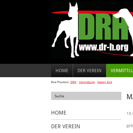
HOME
DER VEREIN
VERMITTL
Ihre Position:
DRH
-
Vermittlung
-
Happy End
M
HOME
18.
DER VEREIN
geb