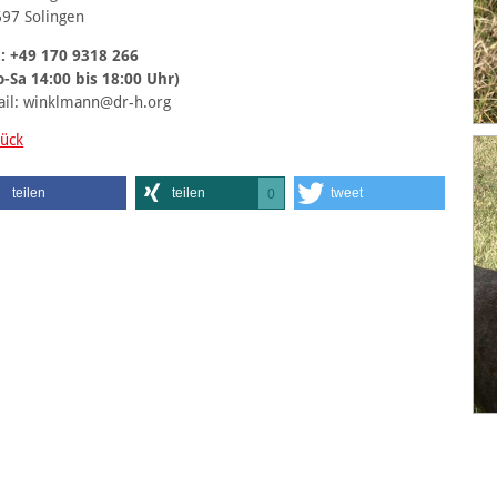
97 Solingen
.: +49 170 9318 266
-Sa 14:00 bis 18:00 Uhr)
il: winklmann@dr-h.org
ück
teilen
teilen
tweet
0