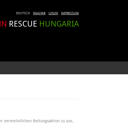
DEUTSCH
MAGYAR
LOGIN
IMPRESSUM
NN
RESCUE
HUNGARIA
er vermeintlichen Rettungsaktion zu uns.