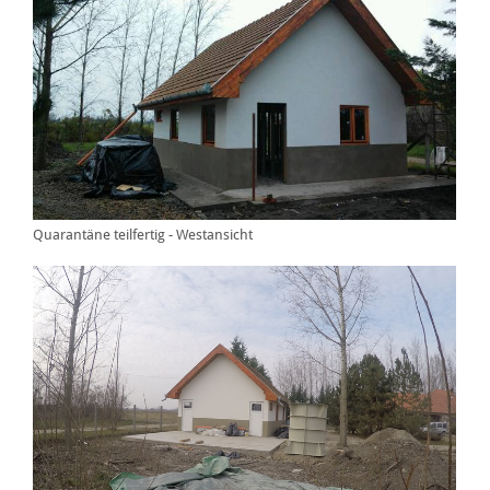
Quarantäne teilfertig - Westansicht