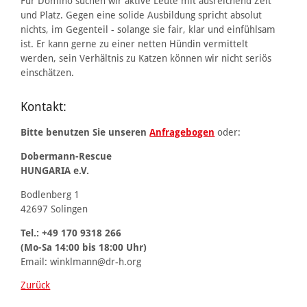
Für Domino suchen wir aktive Leute mit ausreichend Zeit
und Platz. Gegen eine solide Ausbildung spricht absolut
nichts, im Gegenteil - solange sie fair, klar und einfühlsam
ist. Er kann gerne zu einer netten Hündin vermittelt
werden, sein Verhältnis zu Katzen können wir nicht seriös
einschätzen.
Kontakt:
Bitte benutzen Sie unseren
Anfragebogen
oder:
Dobermann-Rescue
HUNGARIA e.V.
Bodlenberg 1
42697 Solingen
Tel.: +49 170 9318 266
(Mo-Sa 14:00 bis 18:00 Uhr)
Email: winklmann@dr-h.org
Zurück