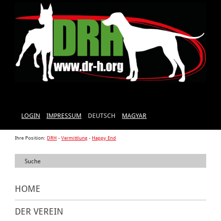
LOGIN
IMPRESSUM
DEUTSCH
MAGYAR
Ihre Position:
DRH
-
Vermittlung
-
Happy End
HOME
DER VEREIN