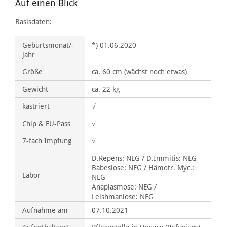
Auf einen Blick
Basisdaten:
Geburtsmonat/-
*) 01.06.2020
jahr
Größe
ca. 60 cm (wächst noch etwas)
Gewicht
ca. 22 kg
kastriert
√
Chip & EU-Pass
√
7-fach Impfung
√
D.Repens: NEG / D.Immitis: NEG
Babesiose: NEG / Hämotr. Myc.:
Labor
NEG
Anaplasmose: NEG /
Leishmaniose: NEG
Aufnahme am
07.10.2021