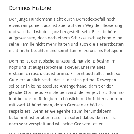
Dominos Historie
Der junge Hundemann sieht durch Demodexbefall noch
etwas ramponiert aus, ist aber auf dem Weg der Besserung
und wird bald wieder ganz hergestellt sein. Er ist behütet
aufgewachsen, doch nach einem Schicksalsschlag konnte ihn
seine Familie nicht mehr halten und auch die Tierarztkosten
nicht mehr bezahlen und somit kam er zu uns ins Refugium.
Domino ist der typische Jungspund, hat viel Blödsinn im
Kopf und ist ausgesprochen(!!) clever. Er lernt alles
erstaunlich rasch: das ist prima. Er lernt auch alles nicht so
Gute erstaunlich rasch: das ist nicht so prima. Deswegen
sollte er in keine absolute Anfängerhand, damit er der
gleiche Charmebolzen bleiben wird, der er jetzt ist. Domino
lebt bei uns im Refugium in häuslichem Umfeld zusammen
mit zwei Althündinnen, deren Grenzen er höflich
respektiert. Wenn er Gelegenheit zum herumdalbern
bekommt, ist er aber natürlich sofort dabei, denn er ist
noch sehr verspielt und will seine Grenzen testen.