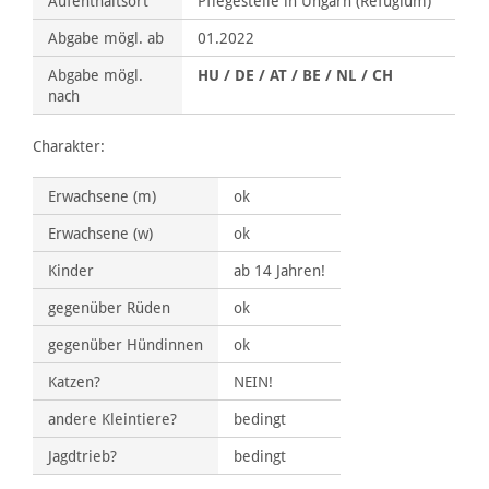
Aufenthaltsort
Pflegestelle in Ungarn (Refugium)
Abgabe mögl. ab
01.2022
Abgabe mögl.
HU / DE / AT / BE / NL / CH
nach
Charakter:
Erwachsene (m)
ok
Erwachsene (w)
ok
Kinder
ab 14 Jahren!
gegenüber Rüden
ok
gegenüber Hündinnen
ok
Katzen?
NEIN!
andere Kleintiere?
bedingt
Jagdtrieb?
bedingt