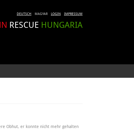
DEUTSCH
MAGYAR
LOGIN
IMPRESSUM
NN
RESCUE
HUNGARIA
ere Obhut, er konnte nicht mehr gehalten