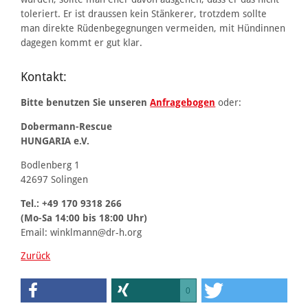
toleriert. Er ist draussen kein Stänkerer, trotzdem sollte
man direkte Rüdenbegegnungen vermeiden, mit Hündinnen
dagegen kommt er gut klar.
Kontakt:
Bitte benutzen Sie unseren
Anfragebogen
oder:
Dobermann-Rescue
HUNGARIA e.V.
Bodlenberg 1
42697 Solingen
Tel.: +49 170 9318 266
(Mo-Sa 14:00 bis 18:00 Uhr)
Email: winklmann@dr-h.org
Zurück
0