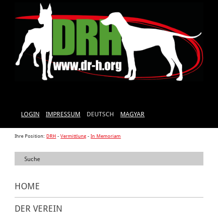
LOGIN
IMPRESSUM
DEUTSCH
MAGYAR
Ihre Position:
DRH
-
Vermittlung
-
In Memoriam
HOME
DER VEREIN