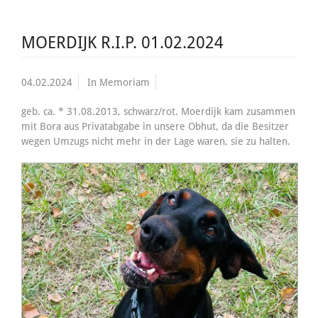
MOERDIJK R.I.P. 01.02.2024
04.02.2024
In Memoriam
geb. ca. * 31.08.2013, schwarz/rot. Moerdijk kam zusammen
mit Bora aus Privatabgabe in unsere Obhut, da die Besitzer
wegen Umzugs nicht mehr in der Lage waren, sie zu halten.