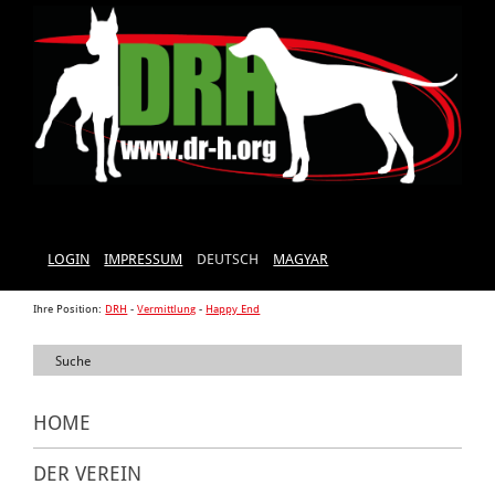
LOGIN
IMPRESSUM
DEUTSCH
MAGYAR
Ihre Position:
DRH
-
Vermittlung
-
Happy End
HOME
DER VEREIN