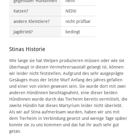
gegenüber Hündinnen
nein!
Katzen?
NEIN!
andere Kleintiere?
nicht prüfbar
Jagdtrieb?
bedingt
Stinas Historie
Wie lange sie hat Welpen produzieren müssen oder wie sie
überhaupt in diesen Vermehrersaustall gelangt ist, können
wir leider nicht feststellen. Aufgrund des sehr ausgeprägte
Gesäuges muss der letzte Wurf Anfang des Jahres gefallen
und einer von vielen gewesen sein. Sie wurde dort mit zwei
anderen Hündinnen beschlagnahmt, eine dieser beiden
Hündinnen wurde durch das Tierheim bereits vermittelt, die
zweite Hündin hat dieses Martyrium leider nicht überlebt.
Als wir auf Stina aufmerksam wurden, haben wir uns mit
dem Tierheim in Verbindung gesetzt und wenige Tage später
konnte sie zu uns kommen und das hat ihr auch sehr gut
getan.