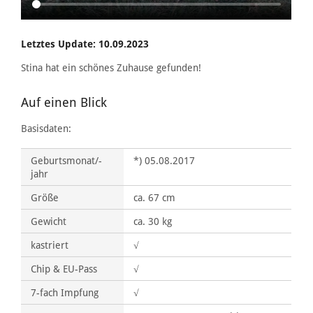
Letztes Update: 10.09.2023
Stina hat ein schönes Zuhause gefunden!
Auf einen Blick
Basisdaten:
Geburtsmonat/-
*) 05.08.2017
jahr
Größe
ca. 67 cm
Gewicht
ca. 30 kg
kastriert
√
Chip & EU-Pass
√
7-fach Impfung
√