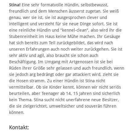
Stina!
Eine sehr formatvolle Hündin, selbstbewusst,
freundlich und dem Menschen äusserst zugetan. Sie weiß
genau, wer sie ist, sie ist ausgesprochen clever und
intelligent und versteht für sie neue Dinge sofort. Sie ist
eine reinliche Hündin und "kennel-clean", also wird ihr die
Stubenreinheit im Haus keine Mühe machen. Ihr Gesäuge
hat sich bereits zum Teil zurückgebildet, das wird nach
unseren Erfahrungen auch noch weiter zurückgehen. Sie ist
sehr aktiv und agil, also braucht sie schon auch
Beschäftigung. Im Umgang mit Artgenossen ist sie bei
Rüden ihrer Größe sehr gelassen und auch freundlich, wenn
sie jedoch arg bedrängt oder gar attackiert wird, zieht sie
die Hosen stramm. Zu einer Hündin ist Stina nicht
vermittelbar. Ob sie Kinder kennt, können wir nicht seriös
beurteilen, aber Teenager ab 14, 15 Jahren sind sicherlich
kein Thema. Stina sucht nicht unerfahrene neue Besitzer,
die sie zielgerichtet, umweltsicher und souverän führen
können.
Kontakt: