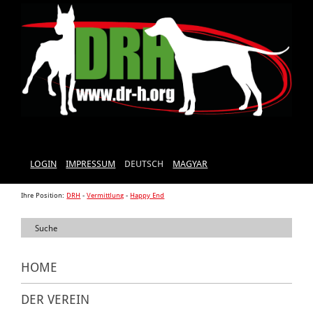
LOGIN
IMPRESSUM
DEUTSCH
MAGYAR
Ihre Position:
DRH
-
Vermittlung
-
Happy End
HOME
DER VEREIN