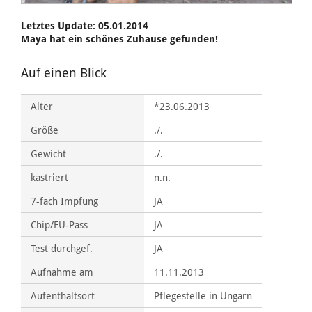
Letztes Update: 05.01.2014
Maya hat ein schönes Zuhause gefunden!
Auf einen Blick
Alter
*23.06.2013
Größe
./.
Gewicht
./.
kastriert
n.n.
7-fach Impfung
JA
Chip/EU-Pass
JA
Test durchgef.
JA
Aufnahme am
11.11.2013
Aufenthaltsort
Pflegestelle in Ungarn