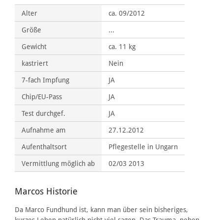
Alter
ca. 09/2012
Größe
...
Gewicht
ca. 11 kg
kastriert
Nein
7-fach Impfung
JA
Chip/EU-Pass
JA
Test durchgef.
JA
Aufnahme am
27.12.2012
Aufenthaltsort
Pflegestelle in Ungarn
Vermittlung möglich ab
02/03 2013
Marcos Historie
Da Marco Fundhund ist, kann man über sein bisheriges,
kurzes Leben natürlich nicht viel sagen. Das Trauma, neben