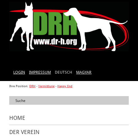
LOGIN
IMPRESSUM
DEUTSCH
MAGYAR
Ihre Position:
DRH
-
Vermittlung
-
Happy End
HOME
DER VEREIN