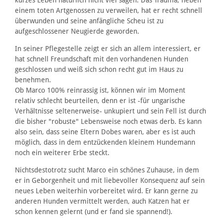
einem toten Artgenossen zu verweilen, hat er recht schnell
überwunden und seine anfängliche Scheu ist zu
aufgeschlossener Neugierde geworden.
In seiner Pflegestelle zeigt er sich an allem interessiert, er
hat schnell Freundschaft mit den vorhandenen Hunden
geschlossen und weiß sich schon recht gut im Haus zu
benehmen.
Ob Marco 100% reinrassig ist, können wir im Moment
relativ schlecht beurteilen, denn er ist -für ungarische
Verhältnisse seltenerweise- unkupiert und sein Fell ist durch
die bisher "robuste" Lebensweise noch etwas derb. Es kann
also sein, dass seine Eltern Dobes waren, aber es ist auch
möglich, dass in dem entzückenden kleinem Hundemann
noch ein weiterer Erbe steckt.
Nichtsdestotrotz sucht Marco ein schönes Zuhause, in dem
er in Geborgenheit und mit liebevoller Konsequenz auf sein
neues Leben weiterhin vorbereitet wird. Er kann gerne zu
anderen Hunden vermittelt werden, auch Katzen hat er
schon kennen gelernt (und er fand sie spannend!).