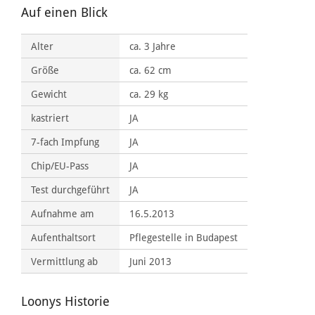
Auf einen Blick
Alter
ca. 3 Jahre
Größe
ca. 62 cm
Gewicht
ca. 29 kg
kastriert
JA
7-fach Impfung
JA
Chip/EU-Pass
JA
Test durchgeführt
JA
Aufnahme am
16.5.2013
Aufenthaltsort
Pflegestelle in Budapest
Vermittlung ab
Juni 2013
Loonys Historie