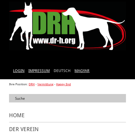
LOGIN
IMPRESSUM
DEUTSCH
MAGYAR
Ihre Position:
DRH
-
Vermittlung
-
Happy End
HOME
DER VEREIN