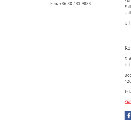
Zuh
Fon: +36 30 433 9883
Fal
sol
Gil
Ko
Do
HU
Bo
426
Tel
Zur