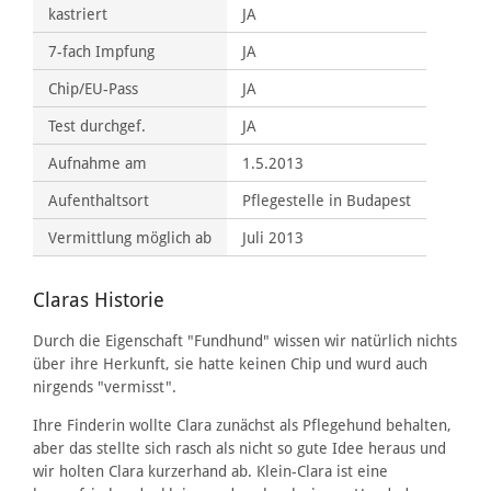
kastriert
JA
7-fach Impfung
JA
Chip/EU-Pass
JA
Test durchgef.
JA
Aufnahme am
1.5.2013
Aufenthaltsort
Pflegestelle in Budapest
Vermittlung möglich ab
Juli 2013
Claras Historie
Durch die Eigenschaft "Fundhund" wissen wir natürlich nichts
über ihre Herkunft, sie hatte keinen Chip und wurd auch
nirgends "vermisst".
Ihre Finderin wollte Clara zunächst als Pflegehund behalten,
aber das stellte sich rasch als nicht so gute Idee heraus und
wir holten Clara kurzerhand ab. Klein-Clara ist eine