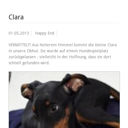
Clara
01.05.2013
Happy End
VERMITTELT! Aus heiterem Himmel kommt die kleine Clara
in unsere Obhut. Sie wurde auf einem Hundespielplatz
zurückgelassen - vielleicht in der Hoffnung, dass sie dort
schnell gefunden wird.