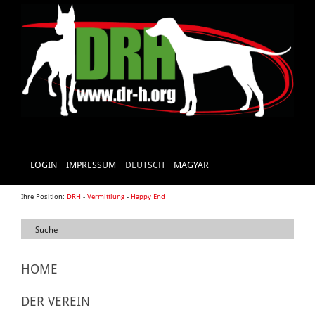
LOGIN
IMPRESSUM
DEUTSCH
MAGYAR
Ihre Position:
DRH
-
Vermittlung
-
Happy End
HOME
DER VEREIN