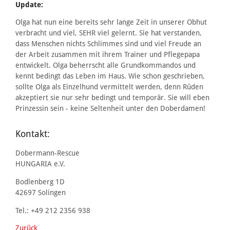
Update:
Olga hat nun eine bereits sehr lange Zeit in unserer Obhut
verbracht und viel, SEHR viel gelernt. Sie hat verstanden,
dass Menschen nichts Schlimmes sind und viel Freude an
der Arbeit zusammen mit ihrem Trainer und Pflegepapa
entwickelt. Olga beherrscht alle Grundkommandos und
kennt bedingt das Leben im Haus. Wie schon geschrieben,
sollte Olga als Einzelhund vermittelt werden, denn Rüden
akzeptiert sie nur sehr bedingt und temporär. Sie will eben
Prinzessin sein - keine Seltenheit unter den Doberdamen!
Kontakt:
Dobermann-Rescue
HUNGARIA e.V.
Bodlenberg 1D
42697 Solingen
Tel.: +49 212 2356 938
Zurück