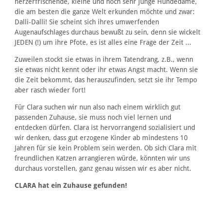
herzerfrischende, kleine und noch sehr junge Hundedame,
die am besten die ganze Welt erkunden möchte und zwar:
Dalli-Dalli! Sie scheint sich ihres umwerfenden
Augenaufschlages durchaus bewußt zu sein, denn sie wickelt
JEDEN (!) um ihre Pfote, es ist alles eine Frage der Zeit ...
Zuweilen stockt sie etwas in ihrem Tatendrang, z.B., wenn
sie etwas nicht kennt oder ihr etwas Angst macht. Wenn sie
die Zeit bekommt, das herauszufinden, setzt sie ihr Tempo
aber rasch wieder fort!
Für Clara suchen wir nun also nach einem wirklich gut
passenden Zuhause, sie muss noch viel lernen und
entdecken dürfen. Clara ist hervorrangend sozialisiert und
wir denken, dass gut erzogene Kinder ab mindestens 10
Jahren für sie kein Problem sein werden. Ob sich Clara mit
freundlichen Katzen arrangieren würde, könnten wir uns
durchaus vorstellen, ganz genau wissen wir es aber nicht.
CLARA hat ein Zuhause gefunden!