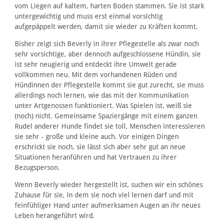
vom Liegen auf kaltem, harten Boden stammen. Sie ist stark
untergewichtig und muss erst einmal vorsichtig
aufgepäppelt werden, damit sie wieder zu Kräften kommt.
Bisher zeigt sich Beverly in ihrer Pflegestelle als zwar noch
sehr vorsichtige, aber dennoch aufgeschlossene Hündin, sie
ist sehr neugierig und entdeckt ihre Umwelt gerade
vollkommen neu. Mit dem vorhandenen Rüden und
Hündinnen der Pflegestelle kommt sie gut zurecht, sie muss
allerdings noch lernen, wie das mit der Kommunikation
unter Artgenossen funktioniert. Was Spielen ist, weiß sie
(noch) nicht. Gemeinsame Spaziergänge mit einem ganzen
Rudel anderer Hunde findet sie toll, Menschen interessieren
sie sehr - große und kleine auch. Vor einigen Dingen
erschrickt sie noch, sie lässt sich aber sehr gut an neue
Situationen heranführen und hat Vertrauen zu ihrer
Bezugsperson.
Wenn Beverly wieder hergestellt ist, suchen wir ein schönes
Zuhause für sie, in dem sie noch viel lernen darf und mit
feinfühliger Hand unter aufmerksamen Augen an ihr neues
Leben herangeführt wird.