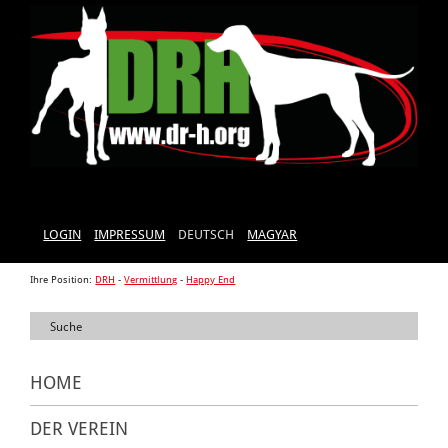
LOGIN
IMPRESSUM
DEUTSCH
MAGYAR
Ihre Position:
DRH
-
Vermittlung
-
Happy End
HOME
DER VEREIN