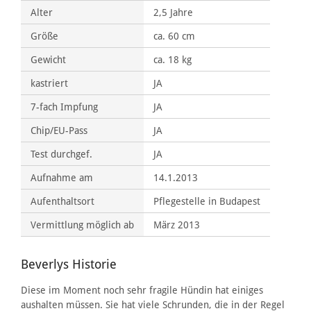
Alter
2,5 Jahre
Größe
ca. 60 cm
Gewicht
ca. 18 kg
kastriert
JA
7-fach Impfung
JA
Chip/EU-Pass
JA
Test durchgef.
JA
Aufnahme am
14.1.2013
Aufenthaltsort
Pflegestelle in Budapest
Vermittlung möglich ab
März 2013
Beverlys Historie
Diese im Moment noch sehr fragile Hündin hat einiges
aushalten müssen. Sie hat viele Schrunden, die in der Regel