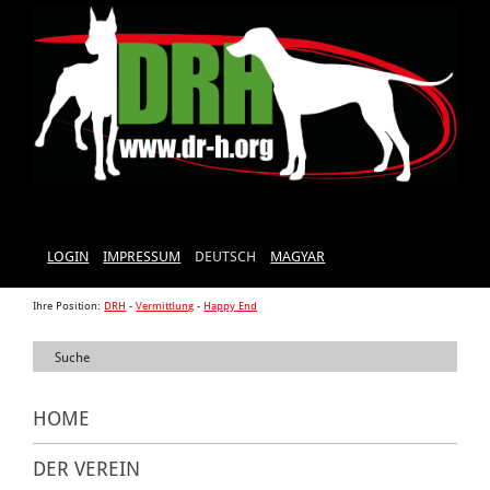
LOGIN
IMPRESSUM
DEUTSCH
MAGYAR
Ihre Position:
DRH
-
Vermittlung
-
Happy End
HOME
DER VEREIN