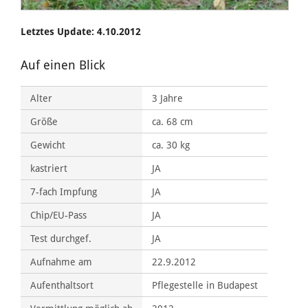
Letztes Update: 4.10.2012
Auf einen Blick
Alter
3 Jahre
Größe
ca. 68 cm
Gewicht
ca. 30 kg
kastriert
JA
7-fach Impfung
JA
Chip/EU-Pass
JA
Test durchgef.
JA
Aufnahme am
22.9.2012
Aufenthaltsort
Pflegestelle in Budapest