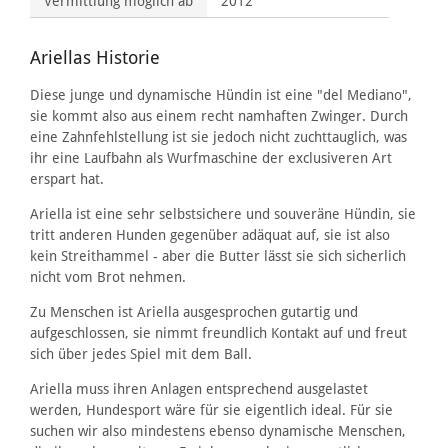
Vermittlung möglich ab
2012
Ariellas Historie
Diese junge und dynamische Hündin ist eine "del Mediano",
sie kommt also aus einem recht namhaften Zwinger. Durch
eine Zahnfehlstellung ist sie jedoch nicht zuchttauglich, was
ihr eine Laufbahn als Wurfmaschine der exclusiveren Art
erspart hat.
Ariella ist eine sehr selbstsichere und souveräne Hündin, sie
tritt anderen Hunden gegenüber adäquat auf, sie ist also
kein Streithammel - aber die Butter lässt sie sich sicherlich
nicht vom Brot nehmen.
Zu Menschen ist Ariella ausgesprochen gutartig und
aufgeschlossen, sie nimmt freundlich Kontakt auf und freut
sich über jedes Spiel mit dem Ball.
Ariella muss ihren Anlagen entsprechend ausgelastet
werden, Hundesport wäre für sie eigentlich ideal. Für sie
suchen wir also mindestens ebenso dynamische Menschen,