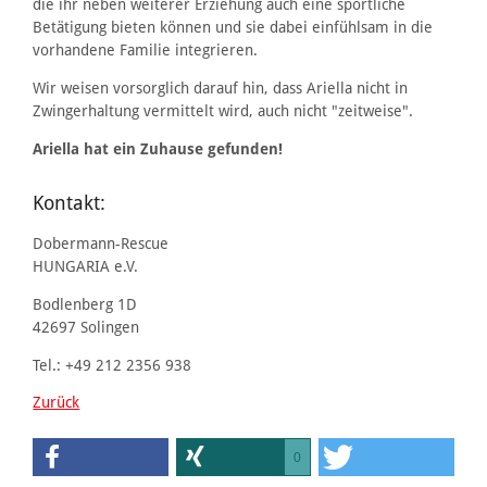
die ihr neben weiterer Erziehung auch eine sportliche
Betätigung bieten können und sie dabei einfühlsam in die
vorhandene Familie integrieren.
Wir weisen vorsorglich darauf hin, dass Ariella nicht in
Zwingerhaltung vermittelt wird, auch nicht "zeitweise".
Ariella hat ein Zuhause gefunden!
Kontakt:
Dobermann-Rescue
HUNGARIA e.V.
Bodlenberg 1D
42697 Solingen
Tel.: +49 212 2356 938
Zurück
0