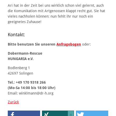
Ari hat in der Zeit bei uns wirklich schon viel gelernt, auch
die Komunikation mit Artgenossen klappt recht gut. Sie hat
vieles nachholen können: nun fehlt ihr nur noch ein
geeignetes Zuhause!
Kontakt:
Bitte benutzen Sie unseren
Anfragebogen
oder:
Dobermann-Rescue
HUNGARIA e.V.
Bodlenberg 1
42697 Solingen
Tel.: +49 170 9318 266
(Mo-Sa 14:00 bis 18:00 Uhr)
Email: winklmann@dr-h.org
Zurück
0