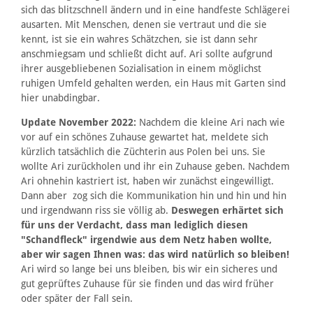
sich das blitzschnell ändern und in eine handfeste Schlägerei
ausarten. Mit Menschen, denen sie vertraut und die sie
kennt, ist sie ein wahres Schätzchen, sie ist dann sehr
anschmiegsam und schließt dicht auf. Ari sollte aufgrund
ihrer ausgebliebenen Sozialisation in einem möglichst
ruhigen Umfeld gehalten werden, ein Haus mit Garten sind
hier unabdingbar.
Update November 2022:
Nachdem die kleine Ari nach wie
vor auf ein schönes Zuhause gewartet hat, meldete sich
kürzlich tatsächlich die Züchterin aus Polen bei uns. Sie
wollte Ari zurückholen und ihr ein Zuhause geben. Nachdem
Ari ohnehin kastriert ist, haben wir zunächst eingewilligt.
Dann aber zog sich die Kommunikation hin und hin und hin
und irgendwann riss sie völlig ab.
Deswegen erhärtet sich
für uns der Verdacht, dass man lediglich diesen
"Schandfleck" irgendwie aus dem Netz haben wollte,
aber wir sagen Ihnen was: das wird natürlich so bleiben!
Ari wird so lange bei uns bleiben, bis wir ein sicheres und
gut geprüftes Zuhause für sie finden und das wird früher
oder später der Fall sein.