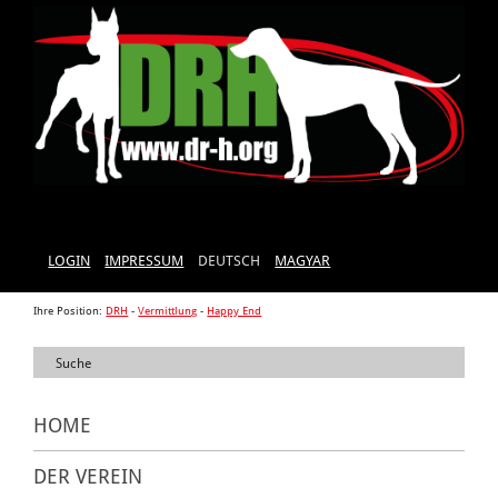
LOGIN
IMPRESSUM
DEUTSCH
MAGYAR
Ihre Position:
DRH
-
Vermittlung
-
Happy End
HOME
DER VEREIN