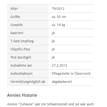
Alter
*8/2012
Größe
ca. 50 cm
Gewicht
ca. 18 kg
kastriert
JA
7-fach Impfung
JA
Chip/EU-Pass
JA
Test durchgef.
JA
Aufnahme am
27.2.2013
Aufenthaltsort
Pflegestelle in Österreich
Vermittlungmöglich ab
abgabebereit
Annies Historie
Annies "Zuhause" war ein Schweinestall und sie war auch