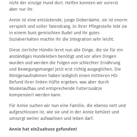
nicht der einzige Hund dort. Helfen konnten wir vorerst
aber nur ihr.
Annie ist eine entzückende, junge Doberdame, sie ist enorm
verspielt und voller Tatendrang. In ihrer Pflegestelle lebt sie
in einem bunt gemischten Rudel und ihr gutes
Sozialverhalten machte ihr die Integration sehr leicht.
Diese zierliche Hündin lernt nun alle Dinge, die sie für ein
anständiges Hundeleben benötigt und vor allen Dingen
wurden und werden die Folgen von schlechter Ernährung
und Bewegungsmangel jetzt erst richtig ausgeglichen. Die
Röntgenaufnahmen haben lediglich einen mittleren HD-
Befund ihrer linken Hüfte ergeben, was aber durch
Muskelaufbau und entsprechende Futterzusätze
kompensiert werden kann.
Für Annie suchen wir nun eine Familie, die ebenso nett und
aufgeschlossen ist, wie sie und in der Annie behütet und
umsorgt weiter aufwachsen und leben darf.
Annie hat einZuahuse gefunden!