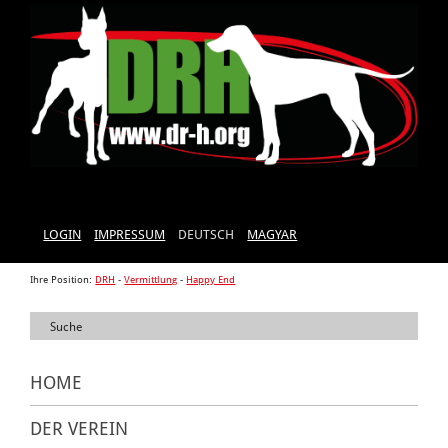
LOGIN
IMPRESSUM
DEUTSCH
MAGYAR
Ihre Position:
DRH
-
Vermittlung
-
Happy End
HOME
DER VEREIN