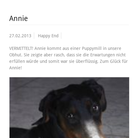
Annie
27.02.2013
Happy End
VERMITTELT! Annie kommt aus einer Puppymill in unsere
Obhut. Sie zeigte aber rasch, dass sie die Erwartungen nicht
erfüllen würde und somit war sie überflüssig. Zum Glück für
Annie!