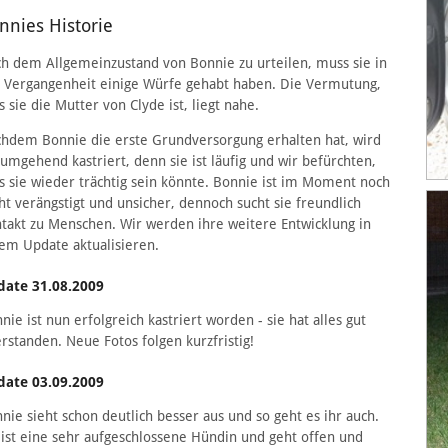
nnies Historie
h dem Allgemeinzustand von Bonnie zu urteilen, muss sie in
 Vergangenheit einige Würfe gehabt haben. Die Vermutung,
s sie die Mutter von Clyde ist, liegt nahe.
hdem Bonnie die erste Grundversorgung erhalten hat, wird
 umgehend kastriert, denn sie ist läufig und wir befürchten,
s sie wieder trächtig sein könnte. Bonnie ist im Moment noch
ht verängstigt und unsicher, dennoch sucht sie freundlich
takt zu Menschen. Wir werden ihre weitere Entwicklung in
em Update aktualisieren.
date 31.08.2009
nie ist nun erfolgreich kastriert worden - sie hat alles gut
rstanden. Neue Fotos folgen kurzfristig!
date 03.09.2009
nie sieht schon deutlich besser aus und so geht es ihr auch.
 ist eine sehr aufgeschlossene Hündin und geht offen und