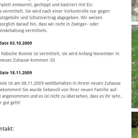
plett entwurmt, gechippt und kastriert mit EU-
s vermittelt. Sie wird nach einer Vorkontrolle nur gegen
utzgebühr und Schutzvertrag abgegeben. Wir weisen
sorglich darauf hin, dass wir nicht in Zwinger- oder
indehaltung vermitteln.
date 03.10.2009
 hübsche Bonnie ist vermittelt, sie wird Anfang November in
r neues Zuhause kommen :O)
date 18.11.2009
nie ist am 08.11.2009 wohlbehalten in ihrem neuen Zuhause
ekommen! Sie wurde liebevoll von ihrer neuen Familie auf-
 angenommen und es ist nicht zu übersehen, dass es ihr sehr,
r gut geht!
ntakt: