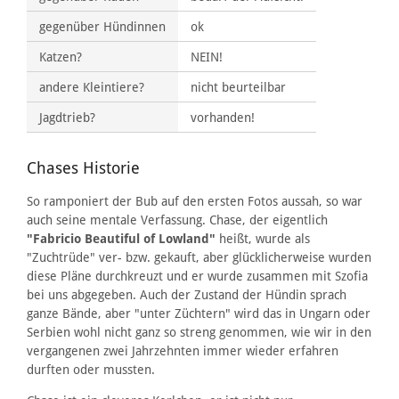
gegenüber Hündinnen
ok
Katzen?
NEIN!
andere Kleintiere?
nicht beurteilbar
Jagdtrieb?
vorhanden!
Chases Historie
So ramponiert der Bub auf den ersten Fotos aussah, so war
auch seine mentale Verfassung. Chase, der eigentlich
"Fabricio Beautiful of Lowland"
heißt, wurde als
"Zuchtrüde" ver- bzw. gekauft, aber glücklicherweise wurden
diese Pläne durchkreuzt und er wurde zusammen mit Szofia
bei uns abgegeben. Auch der Zustand der Hündin sprach
ganze Bände, aber "unter Züchtern" wird das in Ungarn oder
Serbien wohl nicht ganz so streng genommen, wie wir in den
vergangenen zwei Jahrzehnten immer wieder erfahren
durften oder mussten.