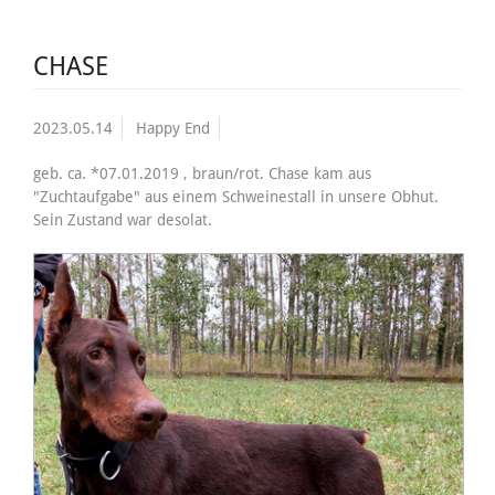
CHASE
2023.05.14
Happy End
geb. ca. *07.01.2019 , braun/rot. Chase kam aus
"Zuchtaufgabe" aus einem Schweinestall in unsere Obhut.
Sein Zustand war desolat.