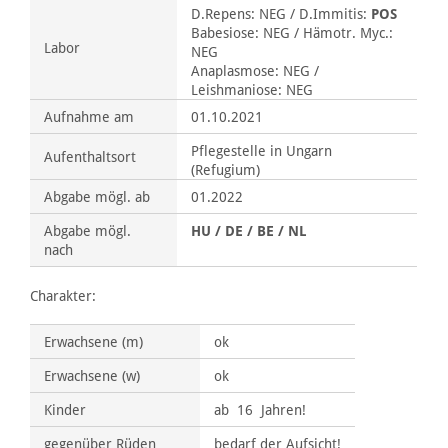
D.Repens: NEG / D.Immitis:
POS
Babesiose: NEG / Hämotr. Myc.:
Labor
NEG
Anaplasmose: NEG /
Leishmaniose: NEG
Aufnahme am
01.10.2021
Pflegestelle in Ungarn
Aufenthaltsort
(Refugium)
Abgabe mögl. ab
01.2022
Abgabe mögl.
HU / DE / BE / NL
nach
Charakter:
Erwachsene (m)
ok
Erwachsene (w)
ok
Kinder
ab 16 Jahren!
gegenüber Rüden
bedarf der Aufsicht!