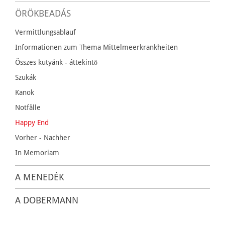
ÖRÖKBEADÁS
Vermittlungsablauf
Informationen zum Thema Mittelmeerkrankheiten
Összes kutyánk - áttekintő
Szukák
Kanok
Notfälle
Happy End
Vorher - Nachher
In Memoriam
A MENEDÉK
A DOBERMANN