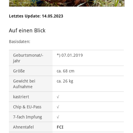
Letztes Update: 14.05.2023
Auf einen Blick
Basisdaten:
Geburtsmonat/-
*) 07.01.2019
jahr
Größe
ca. 68 cm
Gewicht bei
ca. 26 kg
Aufnahme
kastriert
√
Chip & EU-Pass
√
7-fach Impfung
√
Ahnentafel
FCI