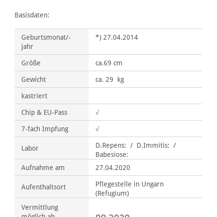
Basisdaten:
Geburtsmonat/-
*) 27.04.2014
jahr
Größe
ca.69 cm
Gewicht
ca. 29 kg
kastriert
Chip & EU-Pass
√
7-fach Impfung
√
D.Repens: / D.Immitis: /
Labor
Babesiose:
Aufnahme am
27.04.2020
Pflegestelle in Ungarn
Aufenthaltsort
(Refugium)
Vermittlung
möglich ab