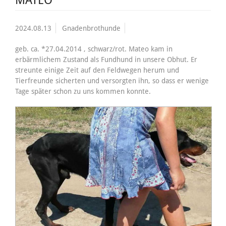
2024.08.13
Gnadenbrothunde
geb. ca. *27.04.2014 , schwarz/rot. Mateo kam in
erbärmlichem Zustand als Fundhund in unsere Obhut. Er
streunte einige Zeit auf den Feldwegen herum und
Tierfreunde sicherten und versorgten ihn, so dass er wenige
Tage später schon zu uns kommen konnte.