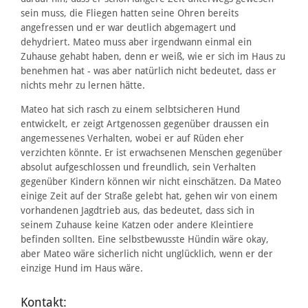
sein muss, die Fliegen hatten seine Ohren bereits
angefressen und er war deutlich abgemagert und
dehydriert. Mateo muss aber irgendwann einmal ein
Zuhause gehabt haben, denn er weiß, wie er sich im Haus zu
benehmen hat - was aber natürlich nicht bedeutet, dass er
nichts mehr zu lernen hätte.
Mateo hat sich rasch zu einem selbtsicheren Hund
entwickelt, er zeigt Artgenossen gegenüber draussen ein
angemessenes Verhalten, wobei er auf Rüden eher
verzichten könnte. Er ist erwachsenen Menschen gegenüber
absolut aufgeschlossen und freundlich, sein Verhalten
gegenüber Kindern können wir nicht einschätzen. Da Mateo
einige Zeit auf der Straße gelebt hat, gehen wir von einem
vorhandenen Jagdtrieb aus, das bedeutet, dass sich in
seinem Zuhause keine Katzen oder andere Kleintiere
befinden sollten. Eine selbstbewusste Hündin wäre okay,
aber Mateo wäre sicherlich nicht unglücklich, wenn er der
einzige Hund im Haus wäre.
Kontakt: