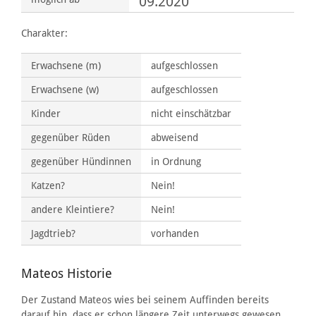
09.2020
Charakter:
Erwachsene (m)
aufgeschlossen
Erwachsene (w)
aufgeschlossen
Kinder
nicht einschätzbar
gegenüber Rüden
abweisend
gegenüber Hündinnen
in Ordnung
Katzen?
Nein!
andere Kleintiere?
Nein!
Jagdtrieb?
vorhanden
Mateos Historie
Der Zustand Mateos wies bei seinem Auffinden bereits
darauf hin, dass er schon längere Zeit unterwegs gewesen