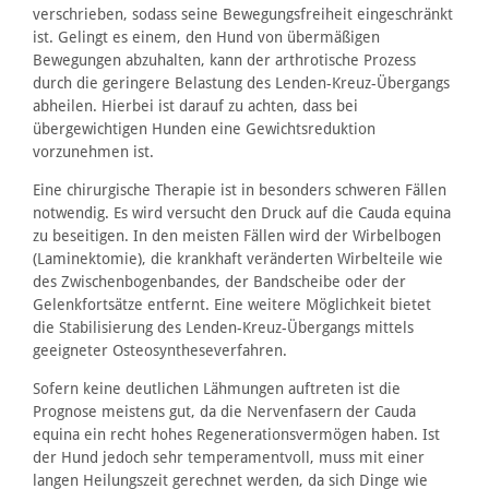
verschrieben, sodass seine Bewegungsfreiheit eingeschränkt
ist. Gelingt es einem, den Hund von übermäßigen
Bewegungen abzuhalten, kann der arthrotische Prozess
durch die geringere Belastung des Lenden-Kreuz-Übergangs
abheilen. Hierbei ist darauf zu achten, dass bei
übergewichtigen Hunden eine Gewichtsreduktion
vorzunehmen ist.
Eine chirurgische Therapie ist in besonders schweren Fällen
notwendig. Es wird versucht den Druck auf die Cauda equina
zu beseitigen. In den meisten Fällen wird der Wirbelbogen
(Laminektomie), die krankhaft veränderten Wirbelteile wie
des Zwischenbogenbandes, der Bandscheibe oder der
Gelenkfortsätze entfernt. Eine weitere Möglichkeit bietet
die Stabilisierung des Lenden-Kreuz-Übergangs mittels
geeigneter Osteosyntheseverfahren.
Sofern keine deutlichen Lähmungen auftreten ist die
Prognose meistens gut, da die Nervenfasern der Cauda
equina ein recht hohes Regenerationsvermögen haben. Ist
der Hund jedoch sehr temperamentvoll, muss mit einer
langen Heilungszeit gerechnet werden, da sich Dinge wie