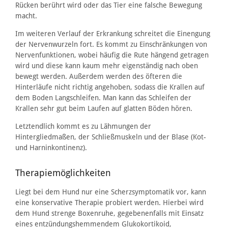
Rücken berührt wird oder das Tier eine falsche Bewegung
macht.
Im weiteren Verlauf der Erkrankung schreitet die Einengung
der Nervenwurzeln fort. Es kommt zu Einschränkungen von
Nervenfunktionen, wobei häufig die Rute hängend getragen
wird und diese kann kaum mehr eigenständig nach oben
bewegt werden. Außerdem werden des öfteren die
Hinterläufe nicht richtig angehoben, sodass die Krallen auf
dem Boden Langschleifen. Man kann das Schleifen der
Krallen sehr gut beim Laufen auf glatten Böden hören.
Letztendlich kommt es zu Lähmungen der
Hintergliedmaßen, der Schließmuskeln und der Blase (Kot-
und Harninkontinenz).
Therapiemöglichkeiten
Liegt bei dem Hund nur eine Scherzsymptomatik vor, kann
eine konservative Therapie probiert werden. Hierbei wird
dem Hund strenge Boxenruhe, gegebenenfalls mit Einsatz
eines entzündungshemmendem Glukokortikoid,